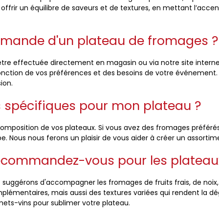
frir un équilibre de saveurs et de textures, en mettant l’accent s
mande d'un plateau de fromages ?
e effectuée directement en magasin ou via notre site interne
onction de vos préférences et des besoins de votre événement. 
ion.
s spécifiques pour mon plateau ?
la composition de vos plateaux. Si vous avez des fromages préfér
uipe. Nous nous ferons un plaisir de vous aider à créer un assorti
commandez-vous pour les plateaux
 suggérons d'accompagner les fromages de fruits frais, de noix,
émentaires, mais aussi des textures variées qui rendent la dé
s-vins pour sublimer votre plateau.