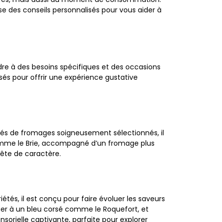
se des conseils personnalisés pour vous aider à
e à des besoins spécifiques et des occasions
sés pour offrir une expérience gustative
tés de fromages soigneusement sélectionnés, il
comme le Brie, accompagné d’un fromage plus
uête de caractère.
étés, il est conçu pour faire évoluer les saveurs
ser à un bleu corsé comme le Roquefort, et
orielle captivante, parfaite pour explorer