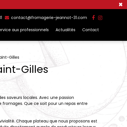
×
31
contact@fromagerie-jeannot-31.com
ervice aux professionnels
Actualités
Contact
int-Gilles
int-Gilles
des saveurs locales. Avec une passion
 de fromages. Que ce soit pour un repas entre
onvivialité. Chaque plateau que nous proposons est