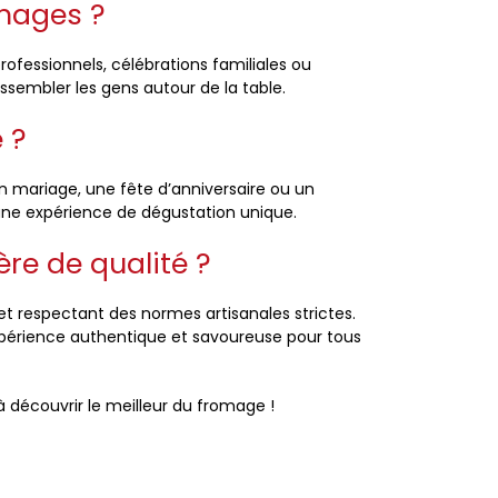
omages ?
ofessionnels, célébrations familiales ou
assembler les gens autour de la table.
 ?
n mariage, une fête d’anniversaire ou un
une expérience de dégustation unique.
re de qualité ?
 respectant des normes artisanales strictes.
xpérience authentique et savoureuse pour tous
 découvrir le meilleur du fromage !