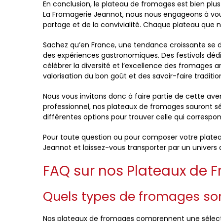
En conclusion, le plateau de fromages est bien plus
La Fromagerie Jeannot, nous nous engageons à vous 
partage et de la convivialité. Chaque plateau que 
Sachez qu’en France, une tendance croissante se d
des expériences gastronomiques. Des festivals dédiés
célébrer la diversité et l’excellence des fromage
valorisation du bon goût et des savoir-faire traditio
Nous vous invitons donc à faire partie de cette av
professionnel, nos plateaux de fromages sauront sé
différentes options pour trouver celle qui correspo
Pour toute question ou pour composer votre plateau
Jeannot et laissez-vous transporter par un univers d
FAQ sur nos Plateaux de 
Quels types de fromages son
Nos plateaux de fromages comprennent une sélectio