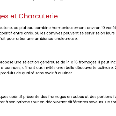
es et Charcuterie
rcuterie, ce plateau combine harmonieusement environ 10 varié
apéritif entre amis, où les convives peuvent se servir selon leurs
arfait pour créer une ambiance chaleureuse.
s propose une sélection généreuse de 14 à 16 fromages. Il peut 
 connues, offrant aux invités une réelle découverte culinaire. C
 produits de qualité sans avoir à cuisiner.
iques apéritif présente des fromages en cubes et des portions f
ter à son rythme tout en découvrant différentes saveurs. Ce for