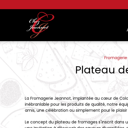
Panneau de gestion des cookies
Fromagerie
Plateau d
La Fromagerie Jeannot, implantée au cœur de Colom
inébranlable pour les produits de qualité, notre éq
amis, une célébration ou simplement pour le plaisir 
Le concept du plateau de fromages s'inscrit dans une