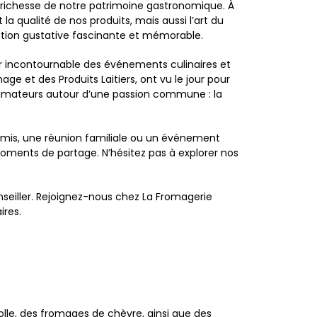
la richesse de notre patrimoine gastronomique. À
 qualité de nos produits, mais aussi l’art du
ration gustative fascinante et mémorable.
r incontournable des événements culinaires et
ge et des Produits Laitiers, ont vu le jour pour
t amateurs autour d’une passion commune : la
 amis, une réunion familiale ou un événement
moments de partage. N’hésitez pas à explorer nos
seiller. Rejoignez-nous chez La Fromagerie
ires.
lle, des fromages de chèvre, ainsi que des