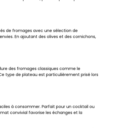
tés de fromages avec une sélection de
 envies. En ajoutant des olives et des cornichons,
inclure des fromages classiques comme le
e type de plateau est particulièrement prisé lors
aciles à consommer. Parfait pour un cocktail ou
mat convivial favorise les échanges et la