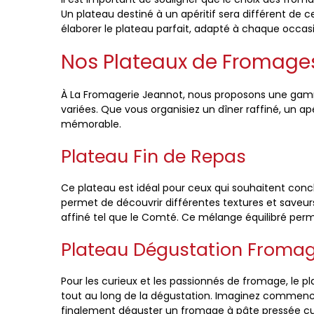
Un plateau destiné à un apéritif sera différent de 
élaborer le plateau parfait, adapté à chaque occas
Nos Plateaux de Fromage
À La Fromagerie Jeannot, nous proposons une gamm
variées. Que vous organisiez un dîner raffiné, un a
mémorable.
Plateau Fin de Repas
Ce plateau est idéal pour ceux qui souhaitent con
permet de découvrir différentes textures et save
affiné tel que le Comté. Ce mélange équilibré perm
Plateau Dégustation Froma
Pour les curieux et les passionnés de fromage, le pl
tout au long de la dégustation. Imaginez commence
finalement déguster un fromage à pâte pressée cui