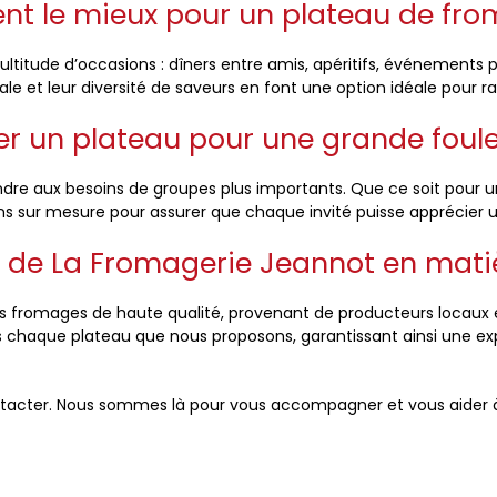
nt le mieux pour un plateau de fr
titude d’occasions : dîners entre amis, apéritifs, événements pr
iale et leur diversité de saveurs en font une option idéale pour r
r un plateau pour une grande foule
dre aux besoins de groupes plus importants. Que ce soit pour u
s sur mesure pour assurer que chaque invité puisse apprécier 
de La Fromagerie Jeannot en matiè
fromages de haute qualité, provenant de producteurs locaux et
s chaque plateau que nous proposons, garantissant ainsi une e
ontacter. Nous sommes là pour vous accompagner et vous aider à