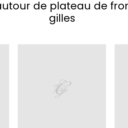
autour de plateau de fro
gilles