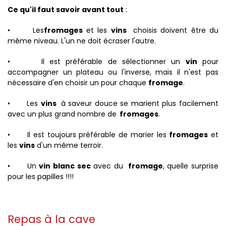
Ce qu'il faut savoir avant tout
:
• Les
fromages
et les
vins
choisis doivent être du
même niveau. L'un ne doit écraser l'autre.
• Il est préférable de sélectionner un
vin
pour
accompagner un plateau ou l'inverse, mais il n'est pas
nécessaire d'en choisir un pour chaque
fromage
.
• Les
vins
à saveur douce se marient plus facilement
avec un plus grand nombre de
fromages
.
• Il est toujours préférable de marier les
fromages
et
les
vins
d'un même terroir.
• Un
vin blanc sec
avec du
fromage
, quelle surprise
pour les papilles !!!!
Repas à la cave