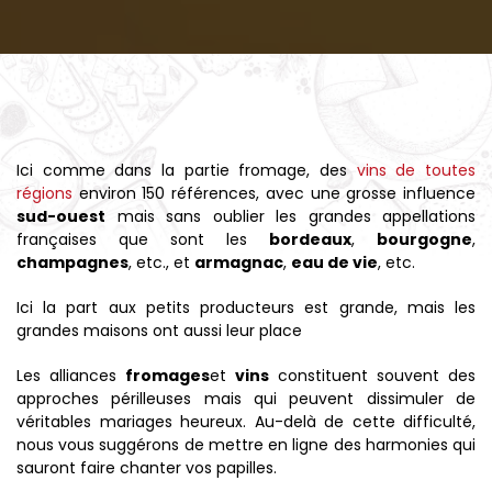
Ici comme dans la partie fromage, des
vins de toutes
régions
environ 150 références, avec une grosse influence
sud-ouest
mais sans oublier les grandes appellations
françaises que sont les
bordeaux
,
bourgogne
,
champagnes
, etc., et
armagnac
,
eau de vie
, etc.
Ici la part aux petits producteurs est grande, mais les
grandes maisons ont aussi leur place
Les alliances
fromages
et
vins
constituent souvent des
approches périlleuses mais qui peuvent dissimuler de
véritables mariages heureux. Au-delà de cette difficulté,
nous vous suggérons de mettre en ligne des harmonies qui
sauront faire chanter vos papilles.