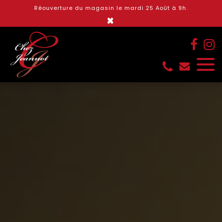
Panneau de gestion des cookies
Réouverture du magasin le mardi 25 Août à 9h.
×