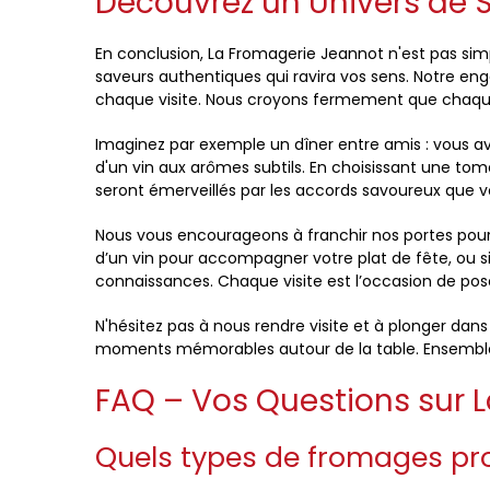
Découvrez un Univers de 
En conclusion, La Fromagerie Jeannot n'est pas simp
saveurs authentiques qui ravira vos sens. Notre en
chaque visite. Nous croyons fermement que chaque
Imaginez par exemple un dîner entre amis : vous 
d'un vin aux arômes subtils. En choisissant une tom
seront émerveillés par les accords savoureux que 
Nous vous encourageons à franchir nos portes pour
d’un vin pour accompagner votre plat de fête, ou s
connaissances. Chaque visite est l’occasion de pose
N'hésitez pas à nous rendre visite et à plonger dan
moments mémorables autour de la table. Ensemble, 
FAQ – Vos Questions sur 
Quels types de fromages pr