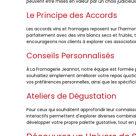
peuvent être mises en valeur par un choix judicieux
Le Principe des Accords
Les accords vins et fromages reposent sur l'harm
parfaitement avec des vins blancs secs et fruités, 
encourageons nos clients à explorer ces association
Conseils Personnalisés
À La Fromagerie Jeannot, notre équipe est formée 
souhaitiez simplement améliorer votre repas quoti
vos préférences personnelles, ainsi que les spécifi
Ateliers de Dégustation
Pour ceux qui souhaitent approfondir leur connai
interactifs permettent d'explorer diverses combinai
développer votre propre palette gustative, tout e