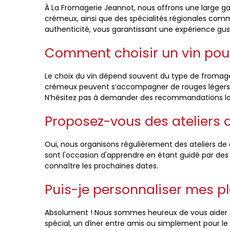
À La Fromagerie Jeannot, nous offrons une large 
crémeux, ainsi que des spécialités régionales comm
authenticité, vous garantissant une expérience gus
Comment choisir un vin po
Le choix du vin dépend souvent du type de fromage.
crémeux peuvent s’accompagner de rouges légers. No
N’hésitez pas à demander des recommandations lors
Proposez-vous des ateliers 
Oui, nous organisons régulièrement des ateliers de
sont l'occasion d'apprendre en étant guidé par de
connaître les prochaines dates.
Puis-je personnaliser mes p
Absolument ! Nous sommes heureux de vous aider 
spécial, un dîner entre amis ou simplement pour le pl