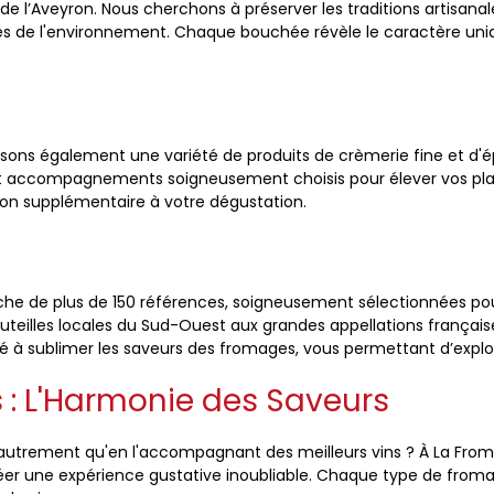
 de l’Aveyron. Nous cherchons à préserver les traditions artisan
de l'environnement. Chaque bouchée révèle le caractère unique
sons également une variété de produits de crèmerie fine et d'ép
t accompagnements soigneusement choisis pour élever vos plats. 
n supplémentaire à votre dégustation.
iche de plus de 150 références, soigneusement sélectionnées po
outeilles locales du Sud-Ouest aux grandes appellations françai
 à sublimer les saveurs des fromages, vous permettant d’explor
 : L'Harmonie des Saveurs
trement qu'en l'accompagnant des meilleurs vins ? À La From
éer une expérience gustative inoubliable. Chaque type de froma