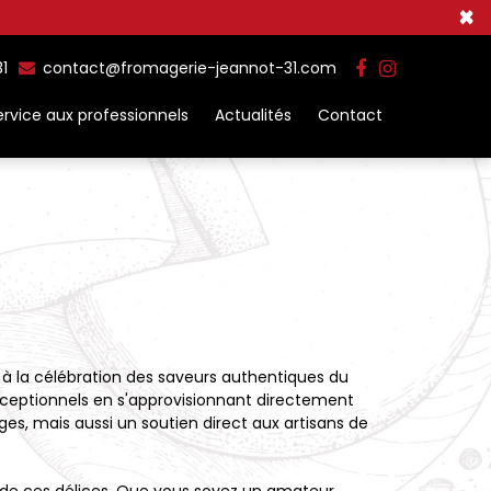
×
31
contact@fromagerie-jeannot-31.com
ervice aux professionnels
Actualités
Contact
 à la célébration des saveurs authentiques du
xceptionnels en s'approvisionnant directement
s, mais aussi un soutien direct aux artisans de