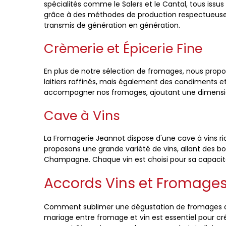
spécialités comme le Salers et le Cantal, tous issus
grâce à des méthodes de production respectueuses 
transmis de génération en génération.
Crèmerie et Épicerie Fine
En plus de notre sélection de fromages, nous propo
laitiers raffinés, mais également des condiments e
accompagner nos fromages, ajoutant une dimensio
Cave à Vins
La Fromagerie Jeannot dispose d'une cave à vins r
proposons une grande variété de vins, allant des b
Champagne. Chaque vin est choisi pour sa capacité
Accords Vins et Fromages
Comment sublimer une dégustation de fromages au
mariage entre fromage et vin est essentiel pour cr