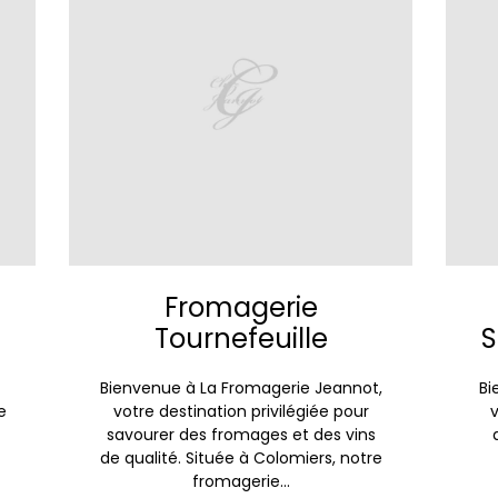
Fromagerie
h
Tournefeuille
S
Bienvenue à La Fromagerie Jeannot,
Bi
e
votre destination privilégiée pour
savourer des fromages et des vins
de qualité. Située à Colomiers, notre
fromagerie...