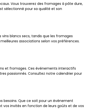
caux. Vous trouverez des fromages à pâte dure,
t sélectionné pour sa qualité et son
 vins blancs secs, tandis que les fromages
 meilleures associations selon vos préférences.
vins et fromages. Ces événements interactifs
res passionnés. Consultez notre calendrier pour
s besoins. Que ce soit pour un événement
nt vos invités en fonction de leurs goûts et de vos