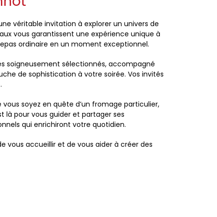
nnot
ne véritable invitation à explorer un univers de
ocaux vous garantissent une expérience unique à
repas ordinaire en un moment exceptionnel.
mages soigneusement sélectionnés, accompagné
che de sophistication à votre soirée. Vos invités
.
 vous soyez en quête d’un fromage particulier,
 là pour vous guider et partager ses
nels qui enrichiront votre quotidien.
 vous accueillir et de vous aider à créer des