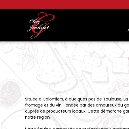
Panneau de gestion des cookies
Située à Colomiers, à quelques pas de Toulouse, La
fromage et du vin. Fondée par des amoureux du goût
auprès de producteurs locaux. Cette démarche garan
notre région.