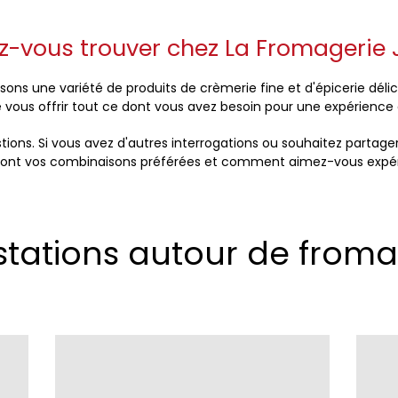
z-vous trouver chez La Fromagerie 
ons une variété de produits de crèmerie fine et d'épicerie délic
e vous offrir tout ce dont vous avez besoin pour une expérienc
ions. Si vous avez d'autres interrogations ou souhaitez partag
lles sont vos combinaisons préférées et comment aimez-vous exp
stations autour de froma