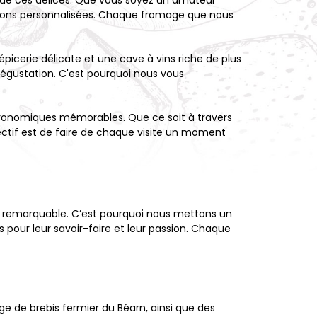
e de ces délices. Que vous soyez un amateur
tions personnalisées. Chaque fromage que nous
icerie délicate et une cave à vins riche de plus
égustation. C'est pourquoi nous vous
tronomiques mémorables. Que ce soit à travers
tif est de faire de chaque visite un moment
ve remarquable. C’est pourquoi nous mettons un
our leur savoir-faire et leur passion. Chaque
 de brebis fermier du Béarn, ainsi que des