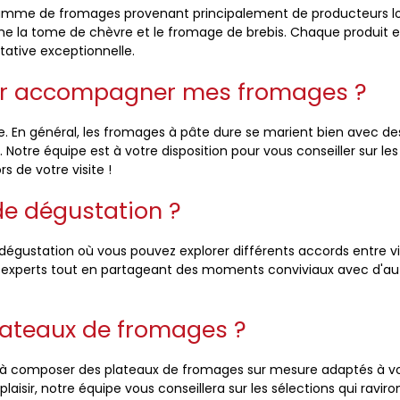
gamme de fromages provenant principalement de producteurs lo
e la tome de chèvre et le fromage de brebis. Chaque produit es
tative exceptionnelle.
ur accompagner mes fromages ?
 En général, les fromages à pâte dure se marient bien avec des
tre équipe est à votre disposition pour vous conseiller sur les
 de votre visite !
de dégustation ?
 dégustation où vous pouvez explorer différents accords entre 
s experts tout en partageant des moments conviviaux avec d'aut
lateaux de fromages ?
à composer des plateaux de fromages sur mesure adaptés à vo
aisir, notre équipe vous conseillera sur les sélections qui raviro