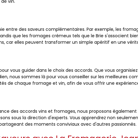
 de vin.
onie entre des saveurs complémentaires. Par exemple, les fro
tandis que les fromages crémeux tels que le Brie s'associent bie
s, car elles peuvent transformer un simple apéritif en une vérit
pour vous guider dans le choix des accords. Que vous organisie
dien, nous sommes là pour vous conseiller sur les meilleures c
cités de chaque fromage et vin, afin de vous offrir une expérien
ssance des accords vins et fromages, nous proposons également
sons sous la direction d'experts. Vous apprendrez non seulement
n partageant des moments conviviaux avec d'autres passionnés.