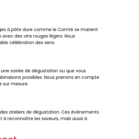
mages à pâte dure comme le Comté se marient
n avec des vins rouges légers. Nous
able célébration des sens.
z une soirée de dégustation ou que vous
ombinaisons possibles. Nous prenons en compte
ce sur mesure.
 des ateliers de dégustation. Ces événements
 à reconnaître les saveurs, mais aussi à