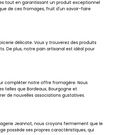
ales tout en garantissant un produit exceptionnel
 de ces fromages, fruit d'un savoir-faire
icerie délicate. Vous y trouverez des produits
De plus, notre pain artisanal est idéal pour
ur compléter notre offre fromagère. Nous
ses telles que Bordeaux, Bourgogne et
er de nouvelles associations gustatives.
agerie Jeannot, nous croyons fermement que le
ge possède ses propres caractéristiques, qui