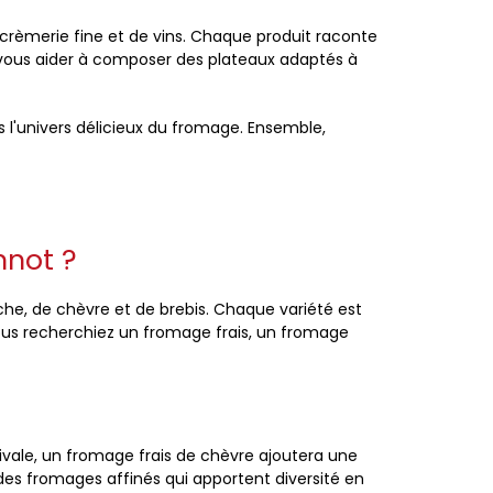
crèmerie fine et de vins. Chaque produit raconte
à vous aider à composer des plateaux adaptés à
 l'univers délicieux du fromage. Ensemble,
nnot ?
, de chèvre et de brebis. Chaque variété est
ous recherchiez un fromage frais, un fromage
ivale, un fromage frais de chèvre ajoutera une
es fromages affinés qui apportent diversité en