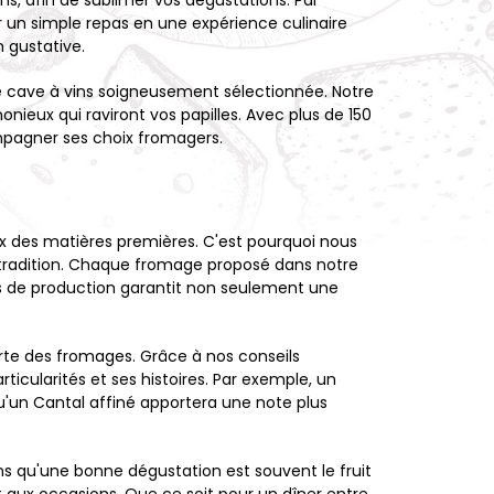
s, afin de sublimer vos dégustations. Par
 un simple repas en une expérience culinaire
 gustative.
e cave à vins soigneusement sélectionnée. Notre
onieux qui raviront vos papilles. Avec plus de 150
ompagner ses choix fromagers.
 des matières premières. C'est pourquoi nous
 tradition. Chaque fromage proposé dans notre
es de production garantit non seulement une
te des fromages. Grâce à nos conseils
ticularités et ses histoires. Par exemple, un
u'un Cantal affiné apportera une note plus
s qu'une bonne dégustation est souvent le fruit