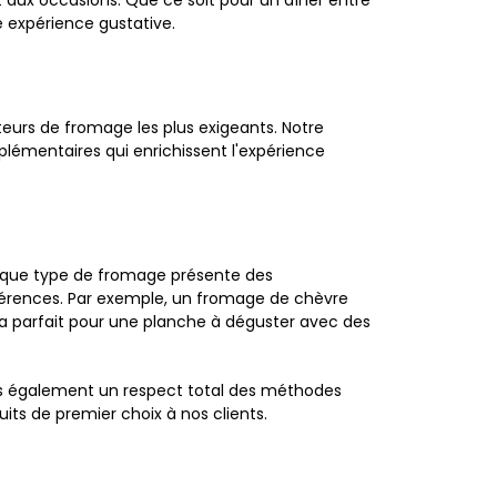
aux occasions. Que ce soit pour un dîner entre
e expérience gustative.
urs de fromage les plus exigeants. Notre
lémentaires qui enrichissent l'expérience
haque type de fromage présente des
éférences. Par exemple, un fromage de chèvre
 parfait pour une planche à déguster avec des
ais également un respect total des méthodes
its de premier choix à nos clients.