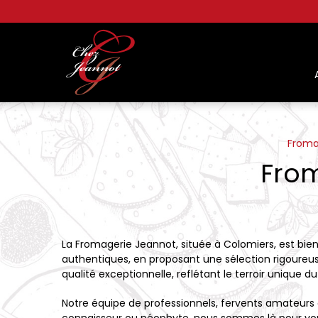
Panneau de gestion des cookies
Froma
Fro
La Fromagerie Jeannot, située à Colomiers, est bien
authentiques, en proposant une sélection rigoure
qualité exceptionnelle, reflétant le terroir unique 
Notre équipe de professionnels, fervents amateurs d