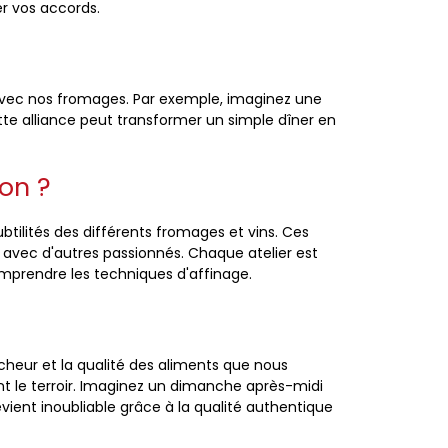
er vos accords.
 avec nos fromages. Par exemple, imaginez une
te alliance peut transformer un simple dîner en
on ?
tilités des différents fromages et vins. Ces
avec d'autres passionnés. Chaque atelier est
omprendre les techniques d'affinage.
îcheur et la qualité des aliments que nous
t le terroir. Imaginez un dimanche après-midi
ient inoubliable grâce à la qualité authentique