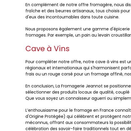
En complément de notre offre fromagère, nous dispo
fraîche et des beurres artisanaux, tous choisis pour
d'eux des incontournables dans toute cuisine.
Nous proposons également une gamme d'épicerie fin
fromages. Par exemple, un pain au levain croustillant
Cave à Vins
Pour compléter notre offre, notre cave à vins est u
régionaux et internationaux qui s'harmonisent p
frais ou un rouge corsé pour un fromage affiné, nos e
En conclusion, La Fromagerie Jeannot se positionn
sélectionner des produits locaux de qualité, couplé
Que vous soyez un connaisseur aguerri ou simpleme
L’enthousiasme pour le fromage en France connaît u
d'Origine Protégée) qui célèbrent et protègent n
méconnus, offrant aux consommateurs la possibilité
célébration des savoir-faire traditionnels tout en 