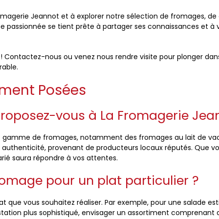
omagerie Jeannot et à explorer notre sélection de fromages, de 
ipe passionnée se tient prête à partager ses connaissances et 
 ! Contactez-nous ou venez nous rendre visite pour plonger dans
able.
mment Posées
proposez-vous à La Fromagerie Jea
e gamme de fromages, notamment des fromages au lait de vache
 authenticité, provenant de producteurs locaux réputés. Que v
varié saura répondre à vos attentes.
omage pour un plat particulier ?
 que vous souhaitez réaliser. Par exemple, pour une salade est
tation plus sophistiqué, envisager un assortiment comprenant d