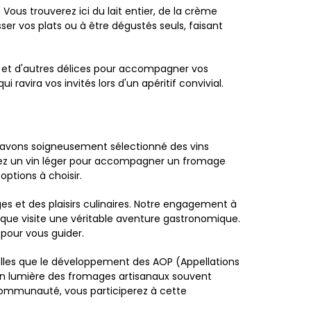
us trouverez ici du lait entier, de la crème
ser vos plats ou à être dégustés seuls, faisant
n et d'autres délices pour accompagner vos
ravira vos invités lors d'un apéritif convivial.
us avons soigneusement sélectionné des vins
ez un vin léger pour accompagner un fromage
options à choisir.
 et des plaisirs culinaires. Notre engagement à
haque visite une véritable aventure gastronomique.
pour vous guider.
elles que le développement des AOP (Appellations
en lumière des fromages artisanaux souvent
 communauté, vous participerez à cette