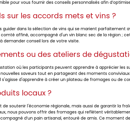
nible pour vous fournir des conseils personnalisés afin d’optimis
s sur les accords mets et vins ?
s guider dans la sélection de vins qui se marient parfaitement
comté affiné, accompagné d'un vin blanc sec de la région ; cet
 demander conseil lors de votre visite.
ments ou des ateliers de dégustati
tation où les participants peuvent apprendre à apprécier les sub
 nouvelles saveurs tout en partageant des moments conviviaux 
'il s'agisse d'apprendre à créer un plateau de fromages ou de c
oduits locaux ?
t de soutenir l'économie régionale, mais aussi de garantir la fra
x, nous pouvons offrir des fromages qui reflètent véritablemen
accompagné d’un pain artisanal, entouré de amis. Ce moment dev