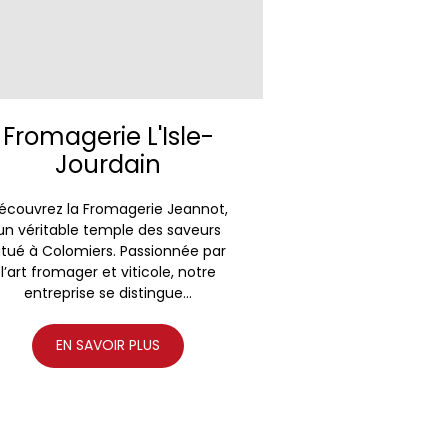
Fromagerie L'Isle-
Jourdain
écouvrez la Fromagerie Jeannot,
un véritable temple des saveurs
itué à Colomiers. Passionnée par
l’art fromager et viticole, notre
entreprise se distingue...
EN SAVOIR PLUS