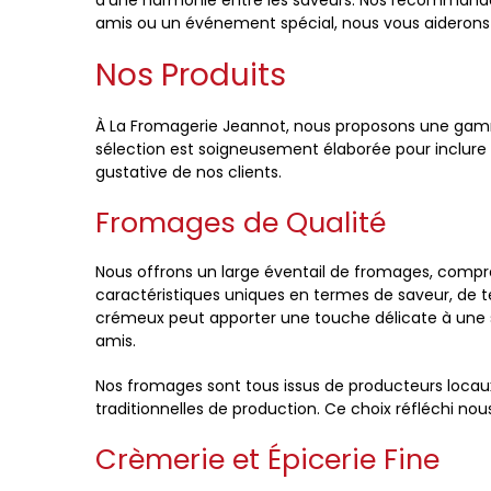
d'une harmonie entre les saveurs. Nos recommandat
amis ou un événement spécial, nous vous aiderons à
Nos Produits
À La Fromagerie Jeannot, nous proposons une gamme
sélection est soigneusement élaborée pour inclure 
gustative de nos clients.
Fromages de Qualité
Nous offrons un large éventail de fromages, compr
caractéristiques uniques en termes de saveur, de t
crémeux peut apporter une touche délicate à une 
amis.
Nos fromages sont tous issus de producteurs locaux
traditionnelles de production. Ce choix réfléchi no
Crèmerie et Épicerie Fine