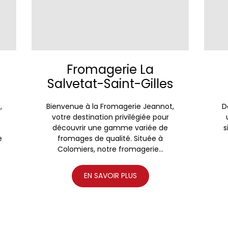
Fromagerie La
Salvetat-Saint-Gilles
,
Bienvenue à la Fromagerie Jeannot,
D
votre destination privilégiée pour
découvrir une gamme variée de
s
e
fromages de qualité. Située à
Colomiers, notre fromagerie...
EN SAVOIR PLUS