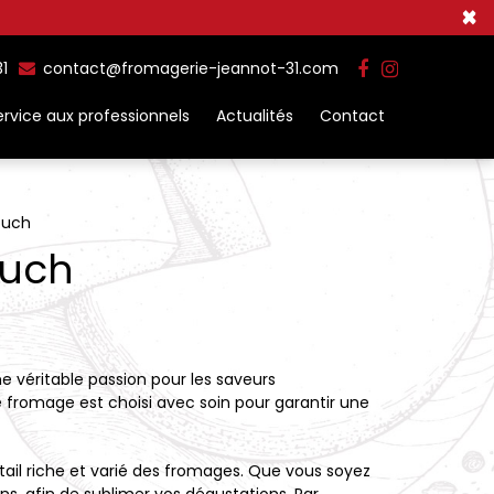
×
31
contact@fromagerie-jeannot-31.com
ervice aux professionnels
Actualités
Contact
ouch
ouch
e véritable passion pour les saveurs
fromage est choisi avec soin pour garantir une
tail riche et varié des fromages. Que vous soyez