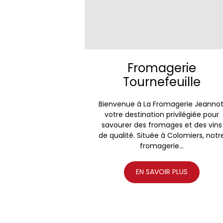
Fromagerie
Tournefeuille
Bienvenue à La Fromagerie Jeannot
votre destination privilégiée pour
savourer des fromages et des vins
de qualité. Située à Colomiers, notr
fromagerie...
EN SAVOIR PLUS