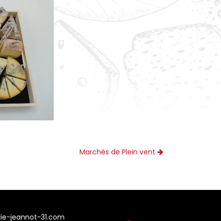
Marchés de Plein vent
ie-jeannot-31.com