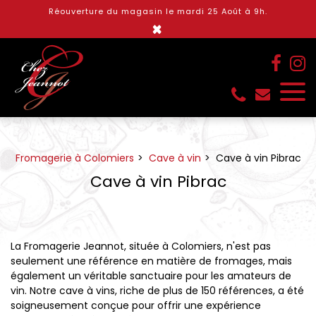
Panneau de gestion des cookies
Réouverture du magasin le mardi 25 Août à 9h.
×
Fromagerie à Colomiers
Cave à vin
Cave à vin Pibrac
Cave à vin Pibrac
La Fromagerie Jeannot, située à Colomiers, n'est pas
seulement une référence en matière de fromages, mais
également un véritable sanctuaire pour les amateurs de
vin. Notre cave à vins, riche de plus de 150 références, a été
soigneusement conçue pour offrir une expérience