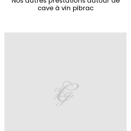
Nos autres prestations autour de
cave à vin pibrac