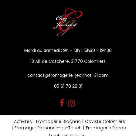
Mardi au Samedi : 9h - 13h | 15h30 - 19h30
13 All. de Catchère, 31770 Colomiers
contact@fromagerie-jeannot-31.com
05 61 78 28 31
Activités
Fromagerie Blagnac
Caviste Colomiers
Fromager Plaisance-du-Touch
Fromagerie Pibrac
Mentions légales